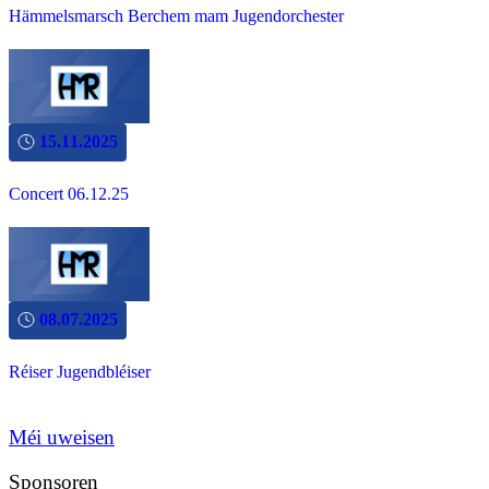
Hämmelsmarsch Berchem mam Jugendorchester
15.11.2025
Concert 06.12.25
08.07.2025
Réiser Jugendbléiser
Méi uweisen
Sponsoren